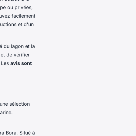
pe ou privées,
uvez facilement
uctions et d'un
é du lagon et la
et de vérifier
. Les
avis sont
une sélection
arine.
ra Bora. Situé à