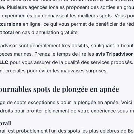
e. Plusieurs agences locales proposent des sorties en grou
 expérimentés qui connaissent les meilleurs spots. Vous po
xcursions
en ligne, ce qui vous permet de bénéficier de réd
 total
en cas d'annulation gratuite.
padvisor sont généralement très positifs, soulignant la beaut
pèces marines. Prenez le temps de lire les
avis Tripadvisor
 LLC
pour vous assurer de la qualité des services proposés
t cruciales pour éviter les mauvaises surprises.
ournables spots de plongée en apnée
ge de spots exceptionnels pour la plongée en apnée. Voici 
ndroits pour profiter pleinement de votre expérience sous-m
orail
ail est probablement l’un des spots les plus célèbres de Bo