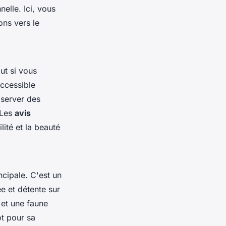
nelle. Ici, vous
ons vers le
ut si vous
accessible
bserver des
 Les
avis
lité et la beauté
ncipale. C'est un
e et détente sur
 et une faune
t pour sa