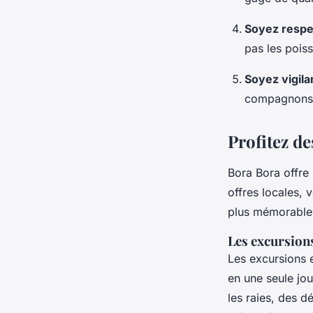
Soyez respe
pas les poiss
Soyez vigila
compagnons d
Profitez de
Bora Bora offre
offres locales, 
plus mémorable
Les excursion
Les excursions 
en une seule jou
les raies, des d