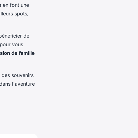
e en font une
lleurs spots,
bénéficier de
pour vous
sion de famille
 des souvenirs
dans l'aventure