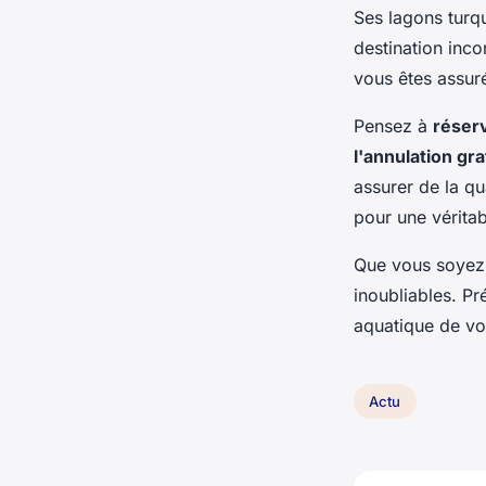
Ses lagons turqu
destination inco
vous êtes assur
Pensez à
réser
l'annulation gra
assurer de la qu
pour une véritab
Que vous soyez 
inoubliables. P
aquatique de vot
Actu