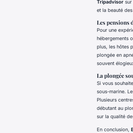
Tripadvisor
sur 
et la beauté des 
Les pensions d
Pour une expéri
hébergements of
plus, les hôtes 
plongée en apn
souvent élogieux
La plongée s
Si vous souhaite
sous-marine. Les
Plusieurs centr
débutant au plo
sur la qualité de
En conclusion,