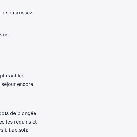
 ne nourrissez
 vos
plorant les
e séjour encore
spots de plongée
c les requins et
rail. Les
avis