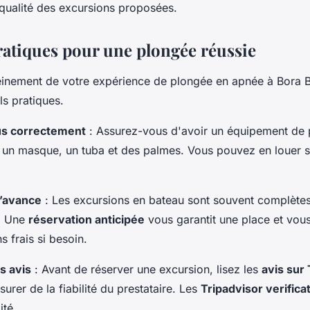
la qualité des excursions proposées.
ratiques pour une plongée réussie
leinement de votre expérience de plongée en apnée à Bora B
ls pratiques.
s correctement
: Assurez-vous d'avoir un équipement de
nt un masque, un tuba et des palmes. Vous pouvez en louer s
l’avance
: Les excursions en bateau sont souvent complètes
n. Une
réservation anticipée
vous garantit une place et vou
s frais si besoin.
s avis
: Avant de réserver une excursion, lisez les
avis sur
urer de la fiabilité du prestataire. Les
Tripadvisor verifica
ité.