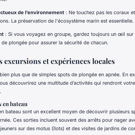
ctueux de l’environnement
: Ne touchez pas les coraux et
ons. La préservation de l'écosystème marin est essentielle.
nt
: Si vous voyagez en groupe, gardez toujours un œil sur
e plongée pour assurer la sécurité de chacun.
s excursions et expériences locales
 bien plus que de simples spots de plongée en apnée. En ex
vous découvrirez une multitude d’activités qui rendront votr
.
s en bateau
en bateau sont un excellent moyen de découvrir plusieurs 
rnée. Ces sorties incluent souvent des arrêts pour nager ave
éjeuners sur des motus (îlots) et des visites de jardins de co