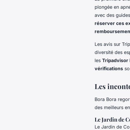
plongée en apné
avec des guides
réserver ces e
remboursement
Les avis sur Tri
diversité des es
les
Tripadvisor
vérifications
son
Les incont
Bora Bora regor
des meilleurs e
Le Jardin de C
Le Jardin de Cor