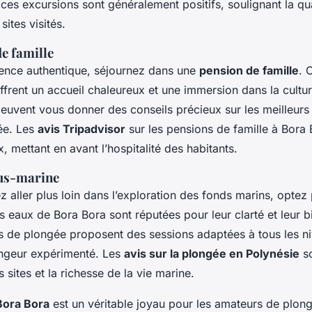
ces excursions sont généralement positifs, soulignant la qua
sites visités.
e famille
ence authentique, séjournez dans une
pension de famille
. 
frent un accueil chaleureux et une immersion dans la cultur
peuvent vous donner des conseils précieux sur les meilleurs
ée. Les
avis Tripadvisor
sur les pensions de famille à Bora 
, mettant en avant l’hospitalité des habitants.
ous-marine
z aller plus loin dans l’exploration des fonds marins, optez
 eaux de Bora Bora sont réputées pour leur clarté et leur bi
es de plongée proposent des sessions adaptées à tous les n
ngeur expérimenté. Les
avis sur la plongée en Polynésie
so
s sites et la richesse de la vie marine.
Bora Bora
est un véritable joyau pour les amateurs de plon