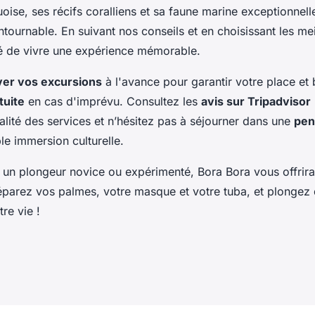
oise, ses récifs coralliens et sa faune marine exceptionnell
ntournable. En suivant nos conseils et en choisissant les mei
é de vivre une expérience mémorable.
ver vos excursions
à l'avance pour garantir votre place et 
tuite
en cas d'imprévu. Consultez les
avis sur Tripadvisor
alité des services et n’hésitez pas à séjourner dans une
pen
le immersion culturelle.
un plongeur novice ou expérimenté, Bora Bora vous offrira
réparez vos palmes, votre masque et votre tuba, et plongez 
re vie !