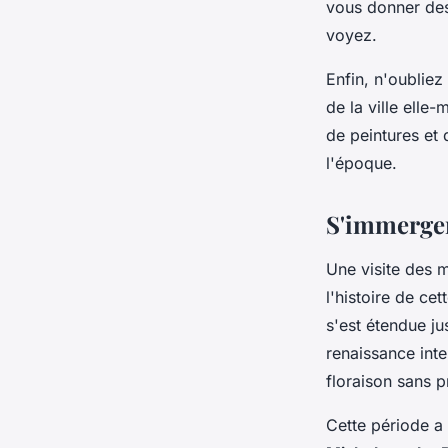
vous donner des
voyez.
Enfin, n'oublie
de la ville elle
de peintures et 
l'époque.
S'immerger
Une visite des 
l'histoire de ce
s'est étendue j
renaissance intel
floraison sans 
Cette période 