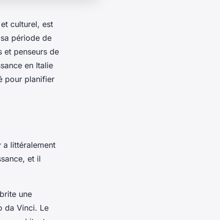
t culturel, est
, sa période de
es et penseurs de
sance en Italie
é pour planifier
 a littéralement
sance, et il
brite une
o da Vinci. Le