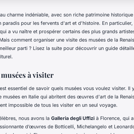
s au charme indéniable, avec son riche patrimoine historique e
 paradis pour les fervents d'art et d'histoire. En particulier
qui a vu naître et prospérer certains des plus grands artist
 Mais comment organiser une visite des musées de la Renais
meilleur parti ? Lisez la suite pour découvrir un guide détaill
turel.
 musées à visiter
 est essentiel de savoir quels musées vous voulez visiter. Il y
 musées en Italie qui abritent des œuvres d'art de la Renais
ent impossible de tous les visiter en un seul voyage.
célèbres, nous avons la
Galleria degli Uffizi
à Florence, qui a
ssionnante d’œuvres de Botticelli, Michelangelo et Leonard