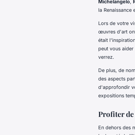
Michelangelo
,
la Renaissance e
Lors de votre vi
œuvres d'art on
était l'inspirati
peut vous aider
verrez.
De plus, de nom
des aspects part
d'approfondir vo
expositions tem
Profiter de 
En dehors des mu