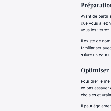
Préparation
Avant de partir 
que vous allez 
vous les verrez
Il existe de nom
familiariser ave
suivre un cours 
Optimiser l
Pour tirer le me
ne pas essayer d
choisies et vrai
Il peut égalemen