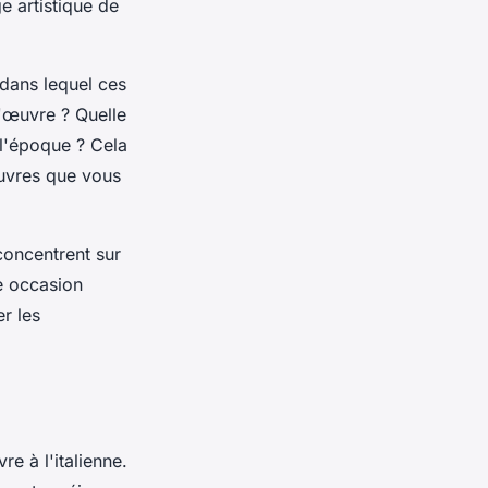
e artistique de
 dans lequel ces
l'œuvre ? Quelle
e l'époque ? Cela
œuvres que vous
concentrent sur
te occasion
r les
e à l'italienne.