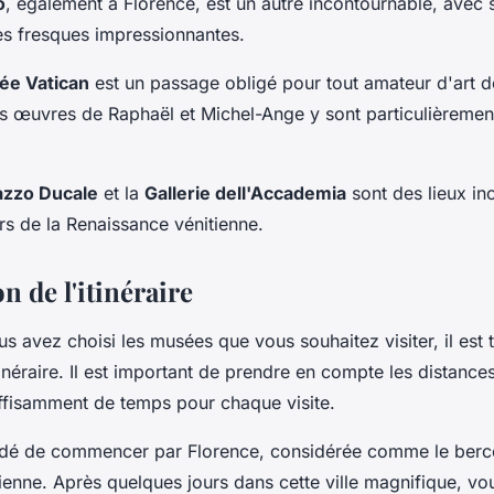
o
, également à Florence, est un autre incontournable, avec 
es fresques impressionnantes.
ée Vatican
est un passage obligé pour tout amateur d'art d
s œuvres de Raphaël et Michel-Ange y sont particulièremen
azzo Ducale
et la
Gallerie dell'Accademia
sont des lieux in
rs de la Renaissance vénitienne.
on de l'itinéraire
s avez choisi les musées que vous souhaitez visiter, il est
tinéraire. Il est important de prendre en compte les distances 
uffisamment de temps pour chaque visite.
ndé de commencer par Florence, considérée comme le berc
lienne. Après quelques jours dans cette ville magnifique, v