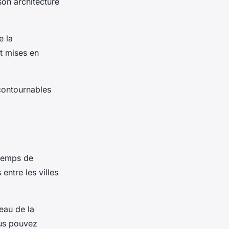
son architecture
e la
t mises en
contournables
 temps de
entre les villes
eau de la
ous pouvez