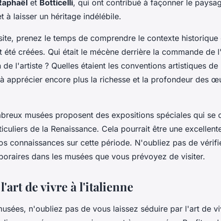
Raphaël
et
Botticelli
, qui ont contribué à façonner le paysag
t à laisser un héritage indélébile.
site, prenez le temps de comprendre le contexte historique
t été créées. Qui était le mécène derrière la commande de 
on de l'artiste ? Quelles étaient les conventions artistiques d
 à apprécier encore plus la richesse et la profondeur des 
breux musées proposent des expositions spéciales qui se 
iculiers de la Renaissance. Cela pourrait être une excellen
s connaissances sur cette période. N'oubliez pas de vérifie
poraires dans les musées que vous prévoyez de visiter.
l'art de vivre à l'italienne
sées, n'oubliez pas de vous laissez séduire par l'art de vivr