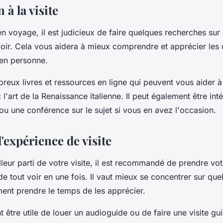
 à la visite
en voyage, il est judicieux de faire quelques recherches sur
voir. Cela vous aidera à mieux comprendre et apprécier les
 en personne.
breux livres et ressources en ligne qui peuvent vous aider 
c l'art de la Renaissance italienne. Il peut également être int
ou une conférence sur le sujet si vous en avez l'occasion.
'expérience de visite
illeur parti de votre visite, il est recommandé de prendre vo
e tout voir en une fois. Il vaut mieux se concentrer sur q
ment prendre le temps de les apprécier.
t être utile de louer un audioguide ou de faire une visite gu