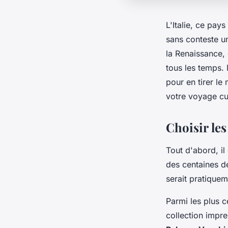
L'Italie, ce pay
sans conteste un
la Renaissance, 
tous les temps.
pour en tirer le 
votre voyage cul
Choisir les
Tout d'abord, il
des centaines de
serait pratiquem
Parmi les plus 
collection impre