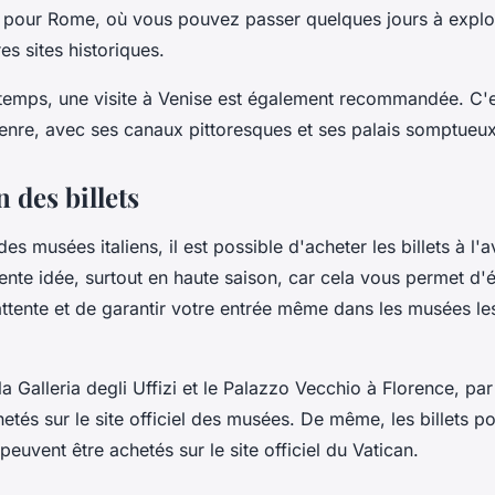
n pour Rome, où vous pouvez passer quelques jours à explo
es sites historiques.
 temps, une visite à Venise est également recommandée. C'es
enre, avec ses canaux pittoresques et ses palais somptueux
 des billets
es musées italiens, il est possible d'acheter les billets à l'
ente idée, surtout en haute saison, car cela vous permet d'é
attente et de garantir votre entrée même dans les musées le
 la Galleria degli Uffizi et le Palazzo Vecchio à Florence, pa
etés sur le site officiel des musées. De même, les billets p
euvent être achetés sur le site officiel du Vatican.