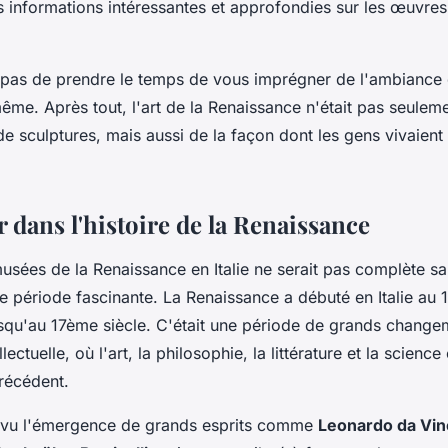
 informations intéressantes et approfondies sur les œuvres
z pas de prendre le temps de vous imprégner de l'ambiance
-même. Après tout, l'art de la Renaissance n'était pas seulem
de sculptures, mais aussi de la façon dont les gens vivaient
 dans l'histoire de la Renaissance
musées de la Renaissance en Italie ne serait pas complète s
tte période fascinante. La Renaissance a débuté en Italie au 
usqu'au 17ème siècle. C'était une période de grands change
lectuelle, où l'art, la philosophie, la littérature et la scienc
précédent.
a vu l'émergence de grands esprits comme
Leonardo da Vin