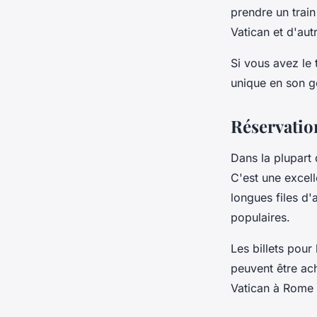
prendre un trai
Vatican et d'autr
Si vous avez le
unique en son g
Réservation
Dans la plupart d
C'est une excell
longues files d'
populaires.
Les billets pour
peuvent être ach
Vatican à Rome p