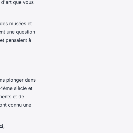
 d'art que vous
 des musées et
ent une question
 et pensaient à
ans plonger dans
14ème siècle et
ments et de
e ont connu une
ci
,