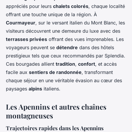
appréciés pour leurs
chalets colorés
, chaque localité
offrant une touche unique de la région. À
Courmayeur
, sur le versant italien du Mont Blanc, les
visiteurs découvrent une demeure du luxe avec des
terrasses privées
offrant des vues imprenables. Les
voyageurs peuvent se
détendre
dans des hôtels
prestigieux tels que ceux recommandés par Splendia.
Ces bourgades allient
tradition
,
confort
, et accès
facile aux
sentiers de randonnée
, transformant
chaque séjour en une véritable évasion au cœur des
paysages
alpins
italiens.
Les Apennins et autres chaînes
montagneuses
Trajectoires rapides dans les Apennins