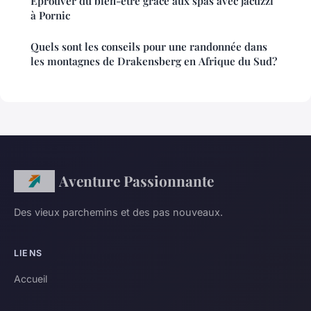
Éprouver du bien-être grâce aux spas avec jacuzzi
à Pornic
Quels sont les conseils pour une randonnée dans
les montagnes de Drakensberg en Afrique du Sud?
Aventure Passionnante
Des vieux parchemins et des pas nouveaux.
LIENS
Accueil