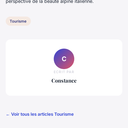
perspective de la beauté alpine italienne.
Tourisme
C
ECRIT PAR
Constance
← Voir tous les articles Tourisme